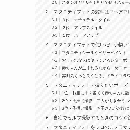
スタジオだと0円！無料で借りれる事
マタニティフォトの髪型は？ヘアア
３位 ナチュラルスタイル
２位 アップスタイル
１位 ハーフアップ
マタニティフォトで使いたい小物ラ
マタニティシールやベリーペイント
おしゃれな人は使っているレターボ
赤ちゃんが生まれる前から一緒ファ
雰囲気ぐっと良くなる、ドライフラ
マタニティフォトで撮りたいポーズ
1位・お腹に手を当てて赤ちゃんに話
2位・夫婦で撮影 二人が向き合うポ
3位・子供と撮影 お子さんがお腹に
自宅でセルフ撮影するときのコツや
マタニティフォトをプロのカメラマ