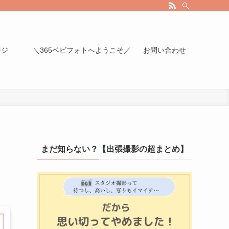
ージ
＼365ベビフォトへようこそ／
お問い合わせ
、
まだ知らない？【出張撮影の超まとめ】