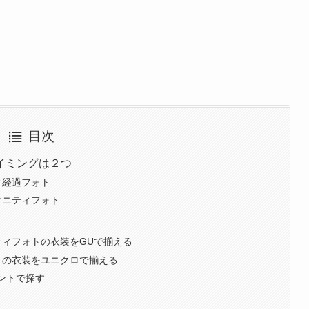
目次
イミングは２つ
ィ経過フォト
タニティフォト
ィフォトの衣装をGUで揃える
トの衣装をユニクロで揃える
ントで探す