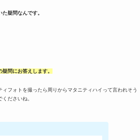
いた疑問なんです。
の疑問にお答えします。
ティフォトを撮ったら周りからマタニティハイって言われそう
でくださいね。