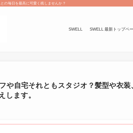
んとの毎日を最高に可愛く残しませんか？
SWELL
SWELL 最新トップペ
フや自宅それともスタジオ？髪型や衣装
えします。