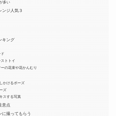
が多い
レンジ人気３
ンキング
ード
ーストトイ
ワーの花束や花かんむり
しかけるポーズ
ーズ
キスする写真
注意点
ンに撮ってもらう