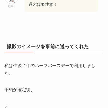
週末は要注意！
あおい
撮影のイメージを事前に送ってくれた
私は生後半年のハーフバースデーで利用しまし
た。
予約が確定後、
／