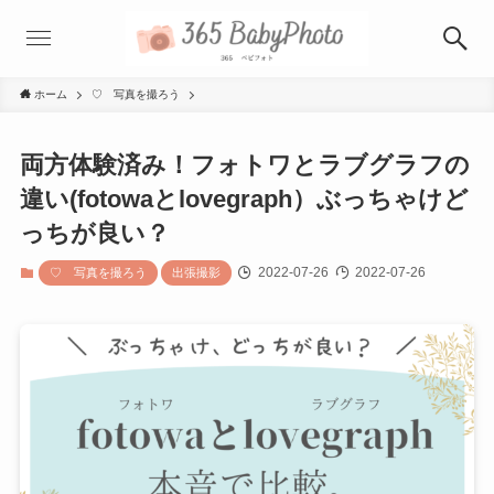
ホーム
♡ 写真を撮ろう
両方体験済み！フォトワとラブグラフの
違い(fotowaとlovegraph）ぶっちゃけど
っちが良い？
2022-07-26
2022-07-26
♡ 写真を撮ろう
出張撮影