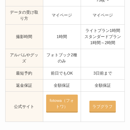
75枚〜
データの受け取
マイページ
マイページ
り方
ライトプラン1時間
撮影時間
1時間
スタンダードプラン
1時間～2時間
アルバムやグッ
フォトブック2種
ズ
のみ
最短予約
前日でもOK
3日前まで
返金保証
全額保証
全額保証
fotowa（フォ
公式サイト
トワ）
ラブグラフ