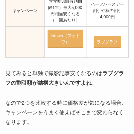
ママ割3回(有効期
ハーフバースデー
限1年）最大5,000
キャンペーン
割引や秋の割引
円相当安くなる
4,000円
（一回あたり）
fotowa（フォト
ワ）
ラブグラフ
見てみると単独で撮影記事安くなるのは
ラブグラ
フの割引額が結構大きいんですよね
。
なので2つを比較する時に価格差が気になる場合、
キャンペーンをうまく使えばそこまで変わらなく
なります。