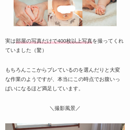
実は
部屋の写真だけで400枚以上写真
を撮ってくれ
ていました（驚）
もちろんここからブレているのを選んだりと大変
な作業のようですが、本当にこの時点でお腹いっ
ぱいになるほど満足しています。
＼撮影風景／