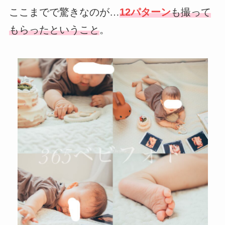
ここまでで驚きなのが…
12パターン
も撮って
もらったということ
。