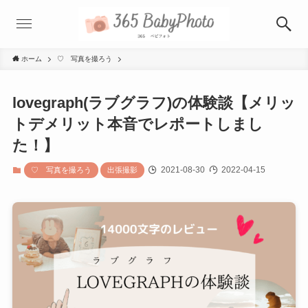
ホーム
♡ 写真を撮ろう
lovegraph(ラブグラフ)の体験談【メリッ
トデメリット本音でレポートしまし
た！】
2021-08-30
2022-04-15
♡ 写真を撮ろう
出張撮影