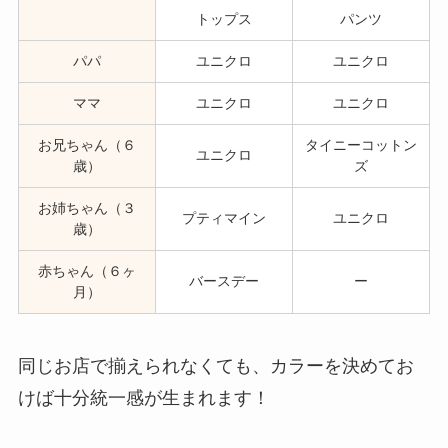
トップス
パンツ
パパ
ユニクロ
ユニクロ
ママ
ユニクロ
ユニクロ
お兄ちゃん（６
タイニーコットン
ユニクロ
歳）
ズ
お姉ちゃん（３
プティマイン
ユニクロ
歳）
赤ちゃん（６ヶ
バースデー
ー
月）
同じお店で揃えられなくても、カラーを決めてお
けば十分統一感が生まれます！