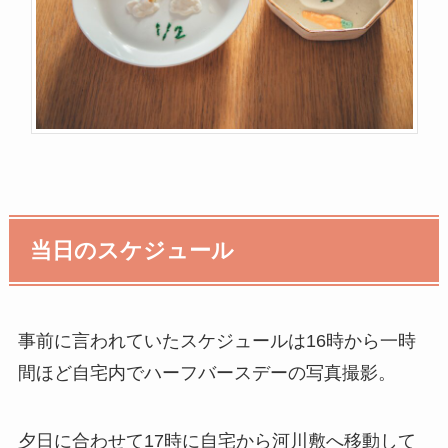
当日のスケジュール
事前に言われていたスケジュールは16時から一時
間ほど自宅内でハーフバースデーの写真撮影。
夕日に合わせて17時に自宅から河川敷へ移動して