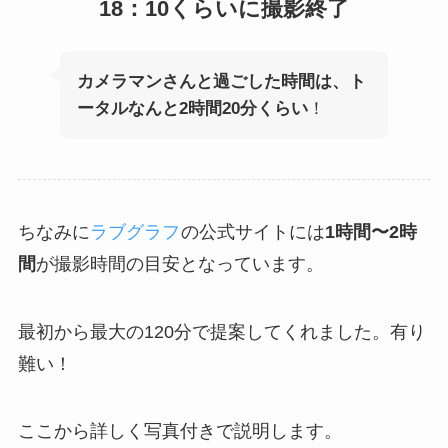
18：10くらいに撮影終了
カメラマンさんと過ごした時間は、ト
ータルなんと2時間20分くらい
！
ちなみに
ラブグラフ
の公式サイトには
1時間〜2時
間
が撮影時間の目安となっています。
最初から最大の120分で提案してくれました。有り
難い！
ここから詳しく写真付きで説明します。