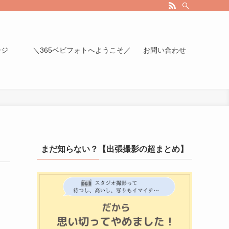
ージ
＼365ベビフォトへようこそ／
お問い合わせ
まだ知らない？【出張撮影の超まとめ】