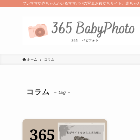
プレママや赤ちゃんがいるママパパの写真お役立ちサイト。赤ちゃ
ホーム
コラム
コラム
– tag –